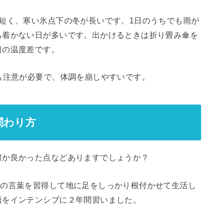
短く、寒い氷点下の冬が長いです。1日のうちでも雨が
ち着かない日が多いです。出かけるときは折り畳み傘を
日の温度差です。
も注意が必要で、体調を崩しやすいです。
関わり方
何か良かった点などありますでしょうか？
地の言葉を習得して地に足をしっかり根付かせて生活し
語をインテンシブに２年間習いました。