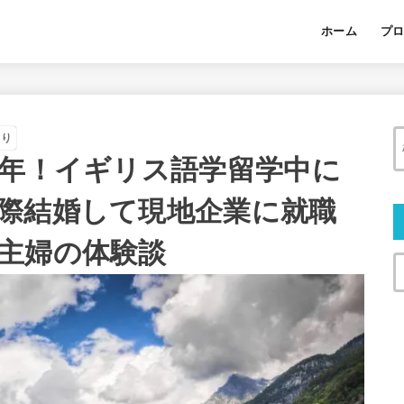
ホーム
プ
あり
5年！イギリス語学留学中に
際結婚して現地企業に就職
主婦の体験談