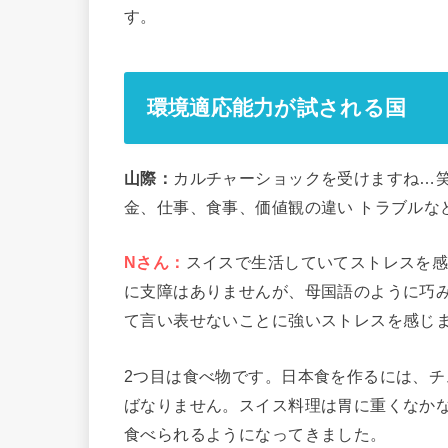
す。
環境適応能力が試される国
山際：
カルチャーショックを受けますね…笑
金、仕事、食事、価値観の違い トラブルな
Nさん：
スイスで生活していてストレスを感
に支障はありませんが、母国語のように巧
て言い表せないことに強いストレスを感じ
2つ目は食べ物です。日本食を作るには、
ばなりません。スイス料理は胃に重くなか
食べられるようになってきました。