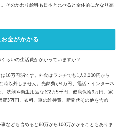
す。そのかわり給料も日本と比べると全体的にかなり高
にお金がかかる
のくらいの生活費がかかっていますか？
は10万円弱です。外食はランチでも1人2,000円から
別な時以外しません。光熱費が4万円、電話・インターネ
00円、洗剤や衛生用品など2万5千円、健康保険9万円、家
交際費3万円、衣料、車の維持費、新聞代その他を含め
事なども含めると80万から100万かかることもありま