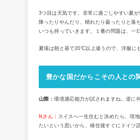
3つ目は天気です。非常に過ごしやすい夏が
降ったりやんだり、晴れたり曇ったりと落
いつも持っていきます。１番の問題は、一
夏場は朝と昼で20℃以上違うので、洋服に
豊かな国だからこその人との
山際：
環境適応能力が試されますね。逆に
Nさん：
スイスへ一生住むと決めたら、現
たいという思いから、移住後すぐにドイツ