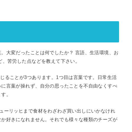
。大変だったことは何でしたか？ 言語、生活環境、お
ど、苦労した点などを教えて下さい。
じることが3つあります。1つ目は言葉です。日常生活
みに言葉が操れず、自分の思ったことを不自由なくすべ
ます。
チューリッヒまで食材をわざわざ買い出しにいかなけれ
なか好きになれません。それでも様々な種類のチーズが