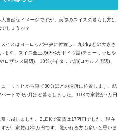
る大自然なイメージですが、実際のスイスの暮らし方は
語でしょうか？
。スイスはヨーロッパ中央に位置し、九州ほどの大きさ
います。スイス全土の65%がドイツ語(チューリッヒや
やロザンヌ周辺)、10%がイタリア語(ロカルノ周辺)、
ューリッヒから車で30分ほどの場所に位置します。結
パートで3か月ほど暮らしました。1DKで家賃が7万円
引っ越しました。2LDKで家賃は17万円でした。現在
すが、家賃は30万円です。驚かれる方も多いと思いま