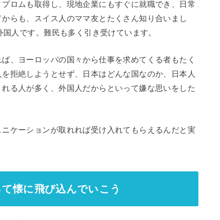
ィプロムも取得し、現地企業にもすぐに就職でき、日常
てからも、スイス人のママ友とたくさん知り合いまし
は外国人です。難民も多く引き受けています。
れば、ヨーロッパの国々から仕事を求めてくる者もたく
人を拒絶しようとせず、日本はどんな国なのか、日本人
くれる人が多く、外国人だからといって嫌な思いをした
ュニケーションが取れれば受け入れてもらえるんだと実
って懐に飛び込んでいこう