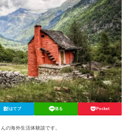
はてブ
送る
Pocket
さんの海外生活体験談です。