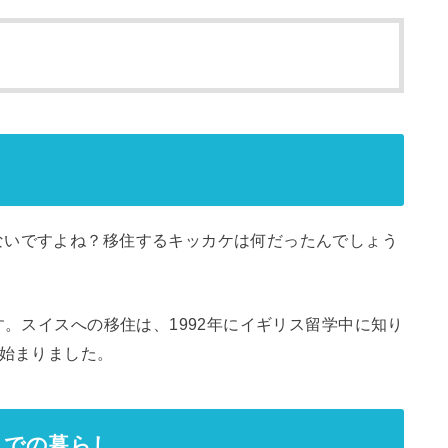
ないですよね？移住するキッカケは何だったんでしょう
す。スイスへの移住は、1992年にイギリス留学中に知り
に始まりました。
スでの暮らし