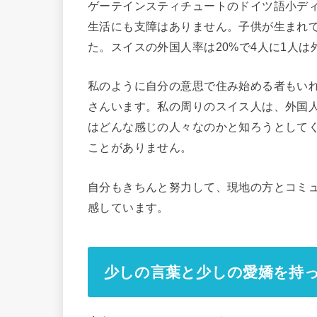
ゲーテインスティチュートのドイツ語小デ
生活にも支障はありません。子供が生まれ
た。スイスの外国人率は20%で4人に1人
私のように自分の意思で住み始める者もい
さんいます。私の周りのスイス人は、外国
はどんな感じの人々なのかと知ろうとして
ことがありません。
自分もきちんと努力して、現地の方とコミ
感しています。
少しの言葉と少しの愛嬌を持