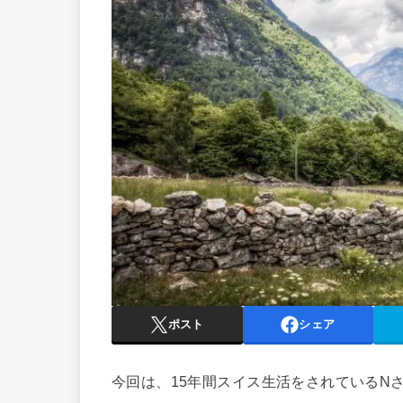
ポスト
シェア
今回は、15年間スイス生活をされているN