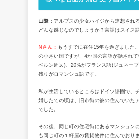
山際：
アルプスの少女ハイジから連想され
どんな感じなのでしょうか？言語はスイス
Nさん：
もうすでに在住15年を過ぎました
の小さい国ですが、4か国の言語が話されて
ベルン周辺)、20%がフランス語(ジュネーブ
残りがロマンシュ語です。
私が生活しているところはドイツ語圏で、チ
婚したての頃は、旧市街の彼の住んでいたア
でした。
その後、同じ町の住宅街にあるマンションに
も同じ町の１軒屋の賃貸物件に住んでおりま