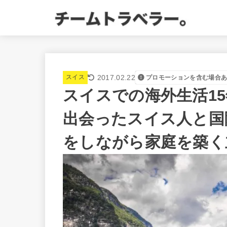
2017.02.22
スイス
プロモーションを含む場合
スイスでの海外生活1
出会ったスイス人と国
をしながら家庭を築く