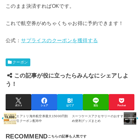
このまま決済すればOKです。
これで航空券がめちゃくちゃお得に予約できます！
公式：
サプライスのクーポンを獲得する
クーポン
この記事が役に立ったらみんなにシェアしよ
う！
ポスト
シェア
はてブ
送る
Pocket
エアトリ海外航空券最大15000円割
スーツケースアクセサリーのおすす
引クーポン配布中
め便利グッズまとめ
RECOMMEND