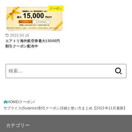
クーポン
2022.03.10
エアトリ海外航空券最大15000円
割引クーポン配布中
検
索:
HOME
クーポン
サプライス(Surprice)割引クーポン詳細と使い方まとめ【2021年11月最新】
カテゴリー