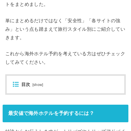
トをまとめました。
単にまとめるだけではなく「安全性」「各サイトの強
み」という点も踏まえて旅行スタイル別にご紹介してい
きます。
これから海外ホテル予約を考えている方はぜひチェック
してみてください。
目次
[
show
]
最安値で海外ホテルを予約するには？