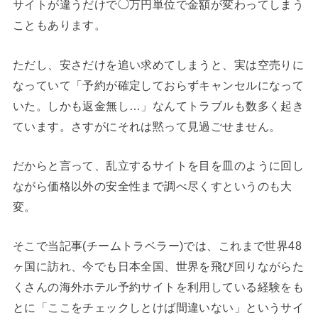
サイトが違うだけで◯万円単位で金額が変わってしまう
こともあります。
ただし、安さだけを追い求めてしまうと、実は空売りに
なっていて「予約が確定しておらずキャンセルになって
いた。しかも返金無し…」なんてトラブルも数多く起き
ています。さすがにそれは黙って見過ごせません。
だからと言って、乱立するサイトを目を皿のように回し
ながら価格以外の安全性まで調べ尽くすというのも大
変。
そこで当記事(チームトラベラー)では、これまで世界48
ヶ国に訪れ、今でも日本全国、世界を飛び回りながらた
くさんの海外ホテル予約サイトを利用している経験をも
とに「ここをチェックしとけば間違いない」というサイ