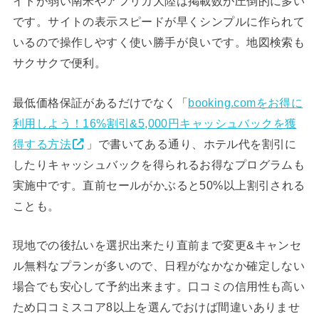
イトが弱い南米やアフリカ大陸は掲載数が圧倒的に多い
です。サイトの表示スピードが早くシンプルに作られて
いるので操作しやすく使い勝手が良いです。地図検索も
サクサクで便利。
最低価格保証があるだけでなく「
booking.comをお得に
利用しよう！16%割引&5,000円キャッシュバックを獲
得する方法
」で書いてある通り、ホテル代を割引に
したりキャッシュバックを得られるお得なプログラムも
実施中です。直前セールがかぶると50%以上割引される
ことも。
現地での後払いを選択出来たり直前まで変更&キャンセ
ル無料なプランが多いので、日程がなかなか確定しない
場合でも安心して予約出来ます。口コミの信用性も高い
ため口コミスコア8以上を選んでおけば間違いありませ