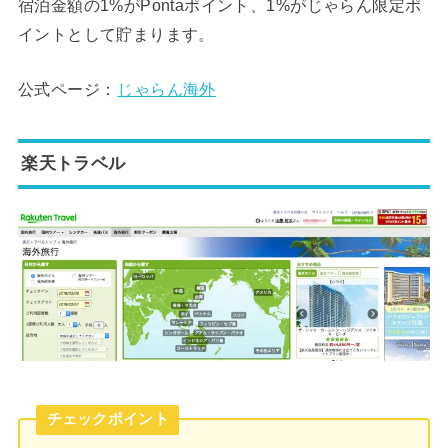
宿泊金額の1%がPontaポイント、1%がじゃらん限定ポ
イントとして貯まります。
公式ページ：
じゃらん海外
楽天トラベル
チェックポイント