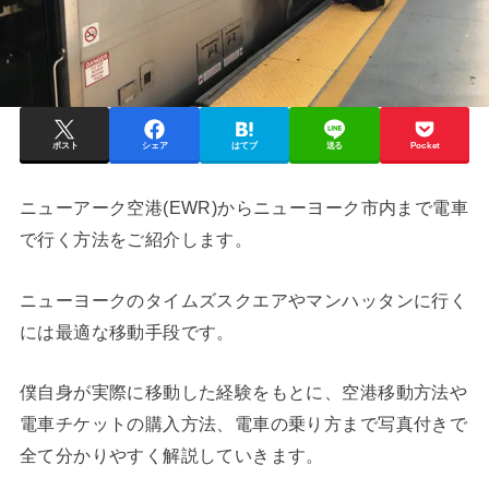
ポスト
シェア
はてブ
送る
Pocket
ニューアーク空港(EWR)からニューヨーク市内まで電車
で行く方法をご紹介します。
ニューヨークのタイムズスクエアやマンハッタンに行く
には最適な移動手段です。
僕自身が実際に移動した経験をもとに、空港移動方法や
電車チケットの購入方法、電車の乗り方まで写真付きで
全て分かりやすく解説していきます。