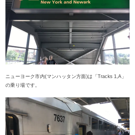
ニューヨーク市内(マンハッタン方面)は「Tracks 1,A」
の乗り場です。