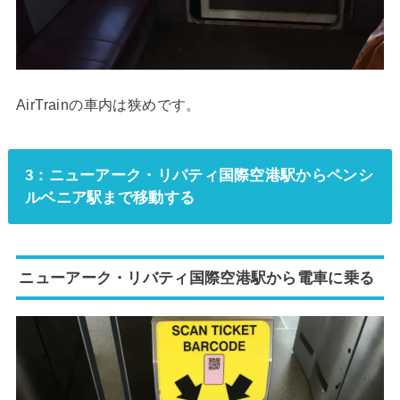
AirTrainの車内は狭めです。
3：ニューアーク・リバティ国際空港駅からペンシ
ルベニア駅まで移動する
ニューアーク・リバティ国際空港駅から電車に乗る