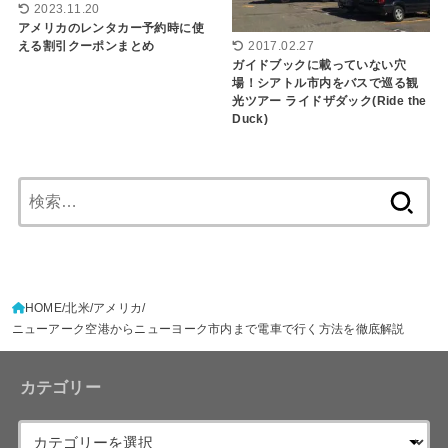
2023.11.20
アメリカのレンタカー予約時に使
える割引クーポンまとめ
2017.02.27
ガイドブックに載っていない穴
場！シアトル市内をバスで巡る観
光ツアー ライドザダック(Ride the
Duck)
検
索:
HOME
北米
アメリカ
ニューアーク空港からニューヨーク市内まで電車で行く方法を徹底解説
カテゴリー