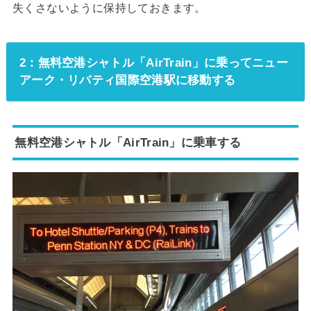
失くさないように保持しておきます。
2：無料空港シャトル「AirTrain」に乗ってニュー
アーク・リバティ国際空港駅に移動する
無料空港シャトル「AirTrain」に乗車する