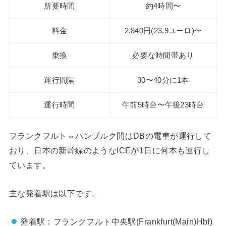
所要時間
約4時間〜
料金
2,840円(23.9ユーロ)〜
乗換
必要な時間帯あり
運行間隔
30〜40分に1本
運行時間
午前5時台〜午後23時台
フランクフルト⇔ハンブルク間はDBの電車が運行して
おり、日本の新幹線のようなICEが1日に何本も運行し
ています。
主な発着駅は以下です。
発着駅：フランクフルト中央駅(Frankfurt(Main)Hbf)