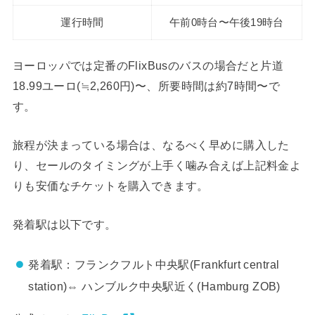
運行時間
午前0時台〜午後19時台
ヨーロッパでは定番のFlixBusのバスの場合だと片道
18.99ユーロ(≒2,260円)〜、所要時間は約7時間〜で
す。
旅程が決まっている場合は、なるべく早めに購入した
り、セールのタイミングが上手く噛み合えば上記料金よ
りも安価なチケットを購入できます。
発着駅は以下です。
発着駅：フランクフルト中央駅(Frankfurt central
station)⇔ ハンブルク中央駅近く(Hamburg ZOB)