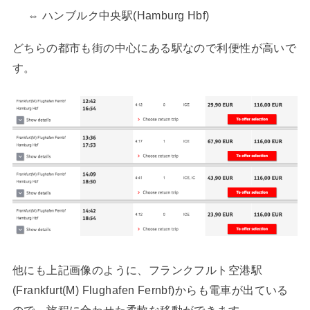
⇔ ハンブルク中央駅(Hamburg Hbf)
どちらの都市も街の中心にある駅なので利便性が高いで
す。
他にも上記画像のように、フランクフルト空港駅
(Frankfurt(M) Flughafen Fernbf)からも電車が出ている