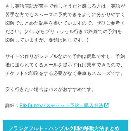
もし英語表記が苦手で難しそうだと感じる方は、英語が
苦手な方でもスムーズに予約できるように分かりやすく
図解でまとめた記事を書いていますので、ぜひご参考く
ださい。(パリからブリュッセル行きの路線での予約を
図解していますが、要領は同じです。)
サイトの作りがシンプルなので予約は簡単ですし、予約
後に送られてくるメールを提示すれば乗車できるので、
チケットの印刷をする必要がなく乗車もスムーズです。
安く行きたい場合はバスがおすすめです。
詳細：
FlixBusのバスチケット予約・購入方法
フランクフルト⇔ハンブルク間の移動方法まとめ