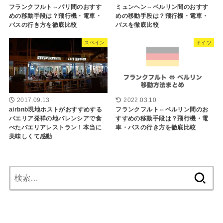
フランクフルト⇔パリ間のおすす
ミュンヘン⇔ベルリン間のおすす
めの移動手段は？飛行機・電車・
めの移動手段は？飛行機・電車・
バスの行き方を徹底比較
バスを徹底比較
スペイン
ドイツ
2017.09.13
2022.03.10
airbnb現地ホストがおすすめする
フランクフルト⇔ベルリン間のお
パエリア発祥の地バレンシアで食
すすめの移動手段は？飛行機・電
べたパエリアレストラン！本当に
車・バスの行き方を徹底比較
美味しくて感動
検
索: