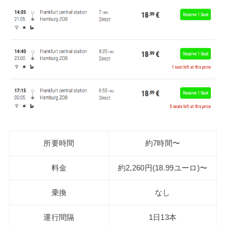
所要時間
約7時間〜
料金
約2,260円(18.99ユーロ)〜
乗換
なし
運行間隔
1日13本