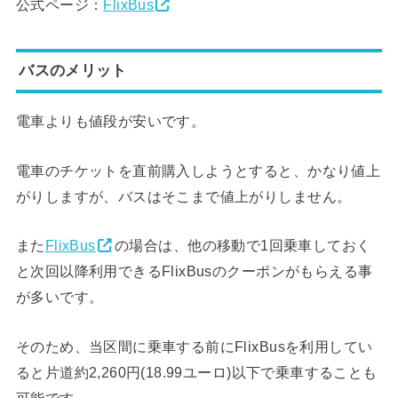
公式ページ：
FlixBus
バスのメリット
電車よりも値段が安いです。
電車のチケットを直前購入しようとすると、かなり値上
がりしますが、バスはそこまで値上がりしません。
また
FlixBus
の場合は、他の移動で1回乗車しておく
と次回以降利用できるFlixBusのクーポンがもらえる事
が多いです。
そのため、当区間に乗車する前にFlixBusを利用してい
ると片道約2,260円(18.99ユーロ)以下で乗車することも
可能です。