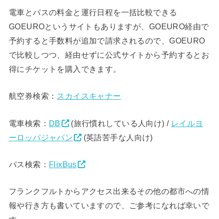
電車とバスの料金と運行日程を一括比較できる
GOEUROというサイトもありますが、GOEURO経由で
予約すると手数料が追加で請求されるので、GOEURO
で比較しつつ、経由せずに公式サイトから予約するとお
得にチケットを購入できます。
航空券検索：
スカイスキャナー
電車検索：
DB
(旅行慣れしている人向け) /
レイルヨ
ーロッパジャパン
(英語苦手な人向け)
バス検索：
FlixBus
フランクフルトからアクセス出来るその他の都市への情
報や行き方も書いていますので、ご参考になれば幸いで