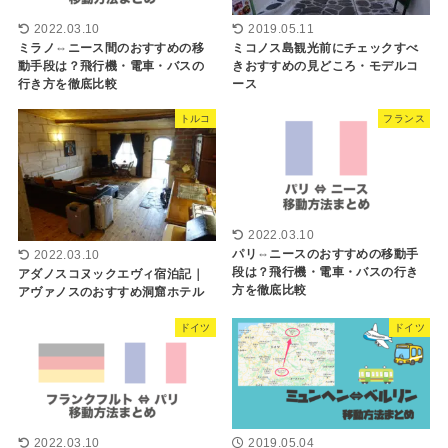
2022.03.10
2019.05.11
ミラノ⇔ニース間のおすすめの移
ミコノス島観光前にチェックすべ
動手段は？飛行機・電車・バスの
きおすすめの見どころ・モデルコ
行き方を徹底比較
ース
トルコ
フランス
2022.03.10
パリ⇔ニースのおすすめの移動手
2022.03.10
段は？飛行機・電車・バスの行き
アダノスコヌックエヴィ宿泊記｜
方を徹底比較
アヴァノスのおすすめ洞窟ホテル
ドイツ
ドイツ
2022.03.10
2019.05.04