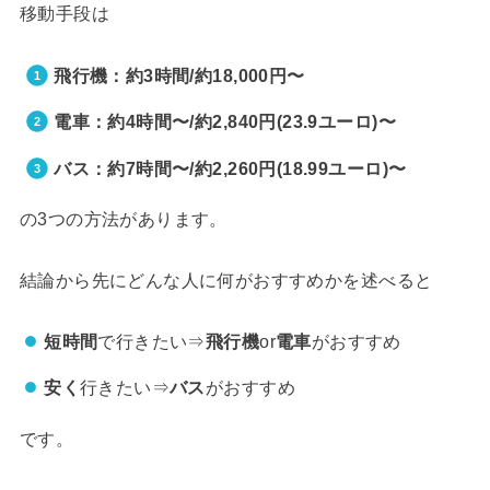
移動手段は
飛行機：約3時間/約18,000円〜
電車：約4時間〜/約2,840円(23.9ユーロ)〜
バス：約7時間〜/約2,260円(18.99ユーロ)〜
の3つの方法があります。
結論から先にどんな人に何がおすすめかを述べると
短時間
で行きたい⇒
飛行機
or
電車
がおすすめ
安く
行きたい⇒
バス
がおすすめ
です。