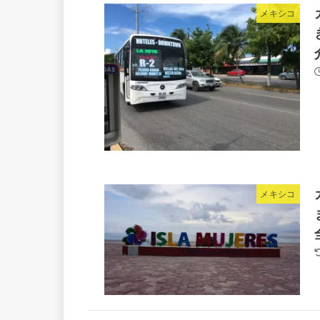
メキシコ
メキシコ