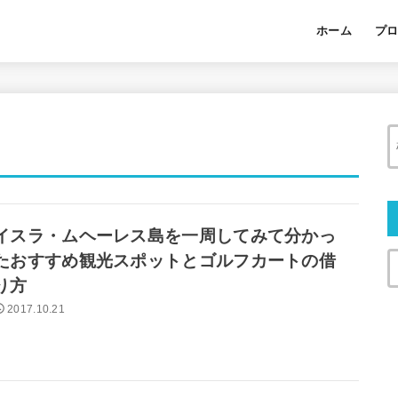
ホーム
プ
イスラ・ムヘーレス島を一周してみて分かっ
たおすすめ観光スポットとゴルフカートの借
り方
2017.10.21