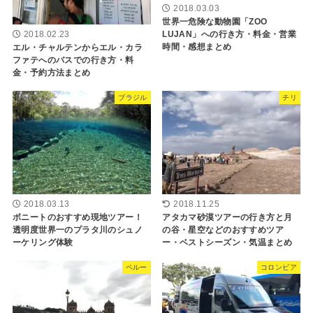
2018.03.03
世界一危険な動物園「ZOO
LUJAN」への行き方・料金・営業
2018.02.23
時間・感想まとめ
エル・チャルテンからエル・カラ
ファテへのバスでの行き方・料
金・予約方法まとめ
ブラジル
チリ
2018.03.13
2018.11.25
ボニートのおすすめ現地ツアー！
アタカマ砂漠ツアーの行き方と月
透明度世界一のプラタ川のシュノ
の谷・星空などのおすすめツア
ーケリング体験
ー・ベストシーズン・気温まとめ
ペルー
コロンビア