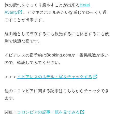
旅の疲れをゆっくり癒やすことが出来る
Hotel
Avanty
。ビジネスホテルみたいな感じでゆっくり過
ごすことが出来ます。
経由地として滞在するにも観光するにも休息するにも便
利で快適な宿です。
イピアレスの宿予約はBooking.comが一番掲載数が多い
ので、確認してみてください。
＞＞＞
イピアレスのホテル・宿をチェックする
他のコロンビアに関する記事はこちらからチェックでき
ます。
関連：
コロンビアの記事一覧を見てみる