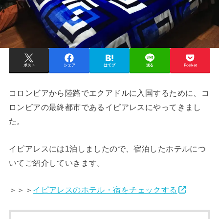
ポスト
シェア
はてブ
送る
Pocket
コロンビアから陸路でエクアドルに入国するために、コ
ロンビアの最終都市であるイピアレスにやってきまし
た。
イピアレスには1泊しましたので、宿泊したホテルにつ
いてご紹介していきます。
＞＞＞
イピアレスのホテル・宿をチェックする