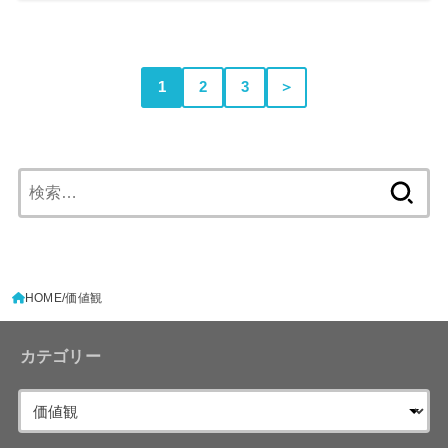
1
2
3
＞
検
索:
HOME
価値観
カテゴリー