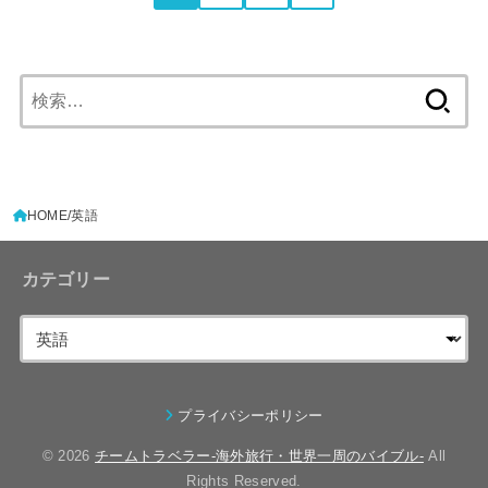
検
索:
HOME
英語
カテゴリー
プライバシーポリシー
© 2026
チームトラベラー-海外旅行・世界一周のバイブル-
All
Rights Reserved.