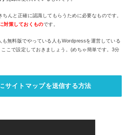
まできちんと正確に認識してもらうために必要なものです。
めに対策しておくもの
です。
も無料版でやっている人もWordpressを運営している
ここで設定しておきましょう。(めちゃ簡単です。3分
ールにサイトマップを送信する方法