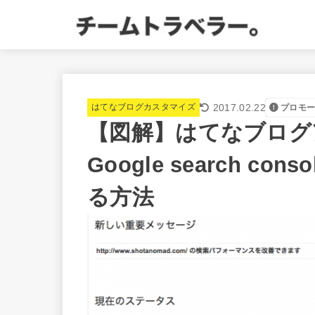
2017.02.22
はてなブログカスタマイズ
プロモ
【図解】はてなブログ
Google search 
る方法