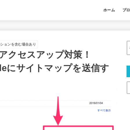
ホーム
プ
ーションを含む場合あり
アクセスアップ対策！
consoleにサイトマップを送信す