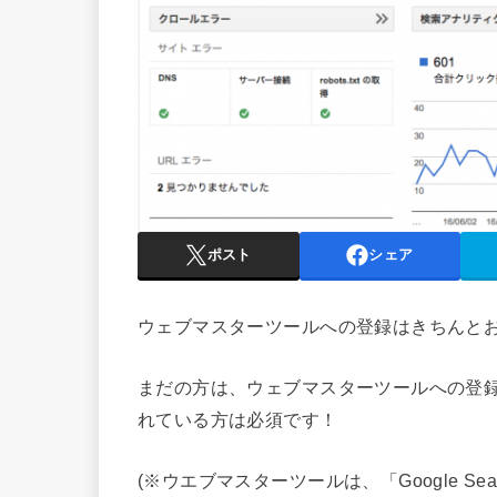
ポスト
シェア
ウェブマスターツールへの登録はきちんと
まだの方は、ウェブマスターツールへの登
れている方は必須です！
(※ウエブマスターツールは、「Google Sear