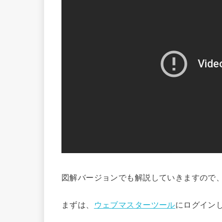
図解バージョンでも解説していきますので
まずは、
ウェブマスターツール
にログイン