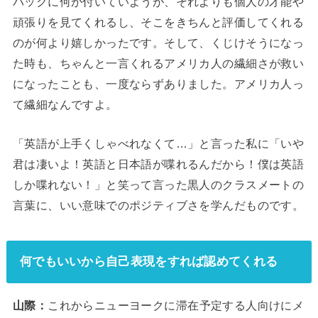
バックに何が付いていようが、それよりも個人の才能や
頑張りを見てくれるし、そこをきちんと評価してくれる
のが何より嬉しかったです。そして、くじけそうになっ
た時も、ちゃんと一言くれるアメリカ人の繊細さが救い
になったことも、一度ならずありました。アメリカ人っ
て繊細なんですよ。
「英語が上手くしゃべれなくて…」と言った私に「いや
君は凄いよ！英語と日本語が喋れるんだから！僕は英語
しか喋れない！」と笑って言った黒人のクラスメートの
言葉に、いい意味でのポジティブさを学んだものです。
何でもいいから自己表現をすれば認めてくれる
山際：
これからニューヨークに滞在予定する人向けにメ