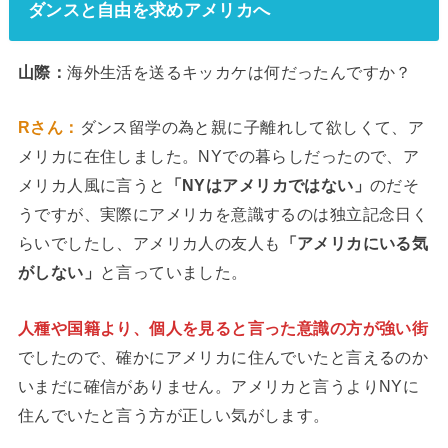
ダンスと自由を求めアメリカへ
山際：
海外生活を送るキッカケは何だったんですか？
Rさん：
ダンス留学の為と親に子離れして欲しくて、ア
メリカに在住しました。NYでの暮らしだったので、ア
メリカ人風に言うと
「NYはアメリカではない」
のだそ
うですが、実際にアメリカを意識するのは独立記念日く
らいでしたし、アメリカ人の友人も
「アメリカにいる気
がしない」
と言っていました。
人種や国籍より、個人を見ると言った意識の方が強い街
でしたので、確かにアメリカに住んでいたと言えるのか
いまだに確信がありません。アメリカと言うよりNYに
住んでいたと言う方が正しい気がします。