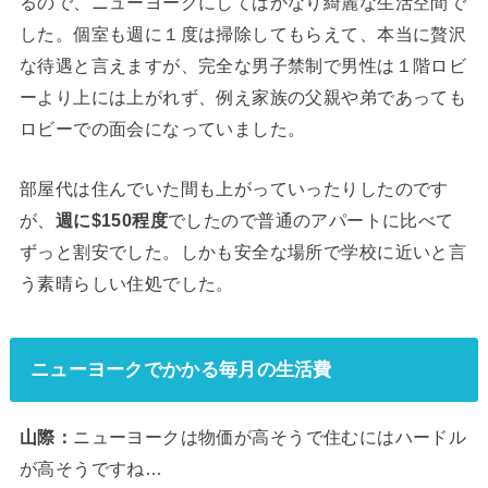
るので、ニューヨークにしてはかなり綺麗な生活空間で
した。個室も週に１度は掃除してもらえて、本当に贅沢
な待遇と言えますが、完全な男子禁制で男性は１階ロビ
ーより上には上がれず、例え家族の父親や弟であっても
ロビーでの面会になっていました。
部屋代は住んでいた間も上がっていったりしたのです
が、
週に$150程度
でしたので普通のアパートに比べて
ずっと割安でした。しかも安全な場所で学校に近いと言
う素晴らしい住処でした。
ニューヨークでかかる毎月の生活費
山際：
ニューヨークは物価が高そうで住むにはハードル
が高そうですね…