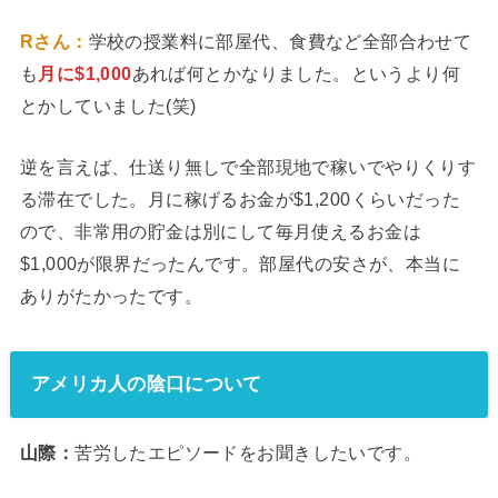
Rさん：
学校の授業料に部屋代、食費など全部合わせて
も
月に$1,000
あれば何とかなりました。というより何
とかしていました(笑)
逆を言えば、仕送り無しで全部現地で稼いでやりくりす
る滞在でした。月に稼げるお金が$1,200くらいだった
ので、非常用の貯金は別にして毎月使えるお金は
$1,000が限界だったんです。部屋代の安さが、本当に
ありがたかったです。
アメリカ人の陰口について
山際：
苦労したエピソードをお聞きしたいです。