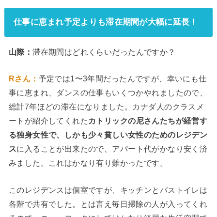
仕事に恵まれ予定よりも滞在期間が大幅に延長！
山際：
滞在期間はどれくらいだったんですか？
Rさん：
予定では1〜3年間だったんですが、幸いにも仕
事に恵まれ、ダンスの仕事もいくつかやれましたので、
総計7年ほどの滞在になりました。カナダ人のクラスメ
ートが紹介してくれた
カトリックの尼さんたちが経営す
る独身女性で、しかも少々貧しい女性のためのレジデン
ス
に入ることが出来たので、アパート代がかなり安く済
みました。これはかなり有り難かったです。
このレジデンスは個室ですが、キッチンとバストイレは
各階で共有でした。とは言え毎日掃除の人が入ってくれ