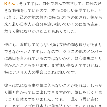
Rさん：
そうですね。自分で選んで留学して、自分の好
きな勉強をしていたので、本当に楽しい留学でした。と
は言え、己の才能の無さに時には打ちのめされ、後から
来た若い日本人が自分を追い抜いていくのに落ち込み、
危うく鬱になりかけたこともありました。
他にも、渡航して間もない頃は英語の聞き取りがあまり
できなかったんですね。なので、クラスの他のメンバー
に悪口を言われているのではないかと、疑心暗鬼にとり
付かれたこともあります。まず無い事なんですけどね。
特にアメリカ人の場合はこれは無いです。
彼らは気になる事や気に入らないことがあれば、しっか
り面と向かって口に出してきますので、陰口を叩くと言
うこと自体まずありません。でも、一旦そう思い込む
と、ネガティブな日本人は落ち込んでしまったりもしま