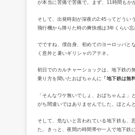
が本当に苦痛で苦痛で。まず、11時間もか
そして、出発時刻が深夜の2:45ってどう
飛行機から降りた時の爽快感は3年くらい
でですね、僕自身、初めてのヨーロッパと
く意外と暑いギリシャのアテネ。
初日でのカルチャーショックは、地下鉄の
乗り方を聞いたおばちゃんに
「地下鉄は無
「そんなワケ無いでしょ、おばちゃんよ」
がち間違いではありませんでした。ほとん
そして、危ないと言われている地下鉄も、
た。きっと、夜間の時間帯や一人で地下鉄