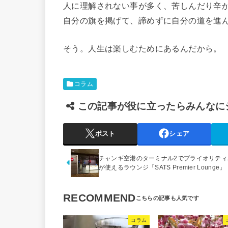
人に理解されない事が多く、苦しんだり辛
自分の旗を掲げて、諦めずに自分の道を進
そう。人生は楽しむためにあるんだから。
コラム
この記事が役に立ったらみんなに
ポスト
シェア
チャンギ空港のターミナル2でプライオリティ
が使えるラウンジ「SATS Premier Lounge」
RECOMMEND
コラム