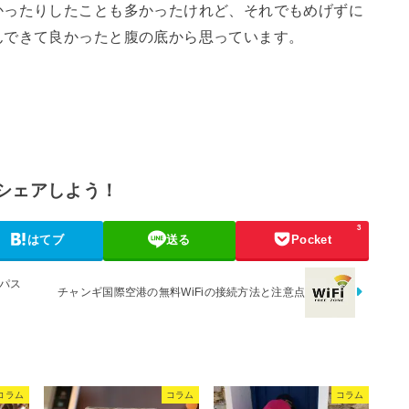
かったりしたことも多かったけれど、それでもめげずに
んできて良かったと腹の底から思っています。
シェアしよう！
3
はてブ
送る
Pocket
パス
チャンギ国際空港の無料WiFiの接続方法と注意点
コラム
コラム
コラム