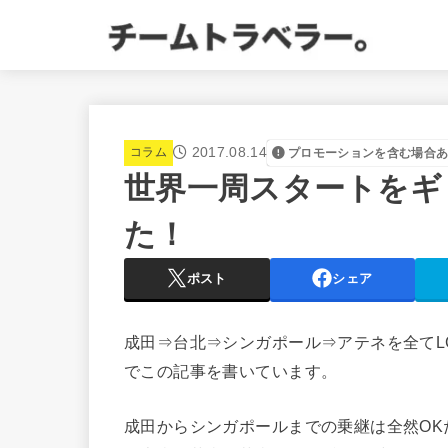
2017.08.14
コラム
プロモーションを含む場合
世界一周スタートをギ
た！
ポスト
シェア
成田⇒台北⇒シンガポール⇒アテネを全てL
でこの記事を書いています。
成田からシンガポールまでの乗継は全然O