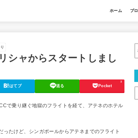
ホーム
プ
あり
リシャからスタートしまし
3
はてブ
送る
Pocket
CCで乗り継ぐ地獄のフライトを経て、アテネのホテル
Kだったけど、シンガポールからアテネまでのフライト