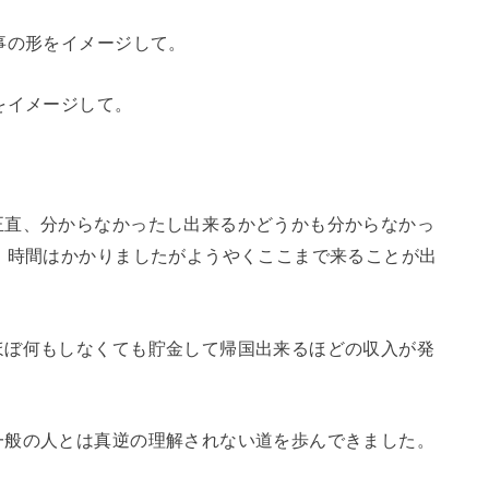
事の形をイメージして。
をイメージして。
正直、分からなかったし出来るかどうかも分からなかっ
。時間はかかりましたがようやくここまで来ることが出
ほぼ何もしなくても貯金して帰国出来るほどの収入が発
一般の人とは真逆の理解されない道を歩んできました。