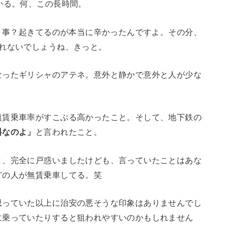
かる。何、この長時間。
いう事？起きてるのが本当に辛かったんですよ。その分、
忘れないでしょうね、きっと。
なったギリシャのアテネ。意外と静かで意外と人が少な
無賃乗車率がすこぶる高かったこと。そして、地下鉄の
料なのよ」
と言われたこと。
と、完全に戸惑いましたけども、言っていたことはあな
どの人が無賃乗車してる。笑
思っていた以上に治安の悪そうな印象はありませんでし
に乗っていたりすると狙われやすいのかもしれません