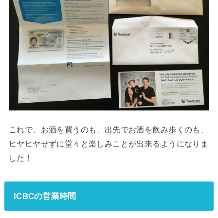
これで、お酒を買うのも、出先でお酒を飲み歩くのも、
ヒヤヒヤせずに堂々と楽しみことが出来るようになりま
した！
ICBCの営業時間