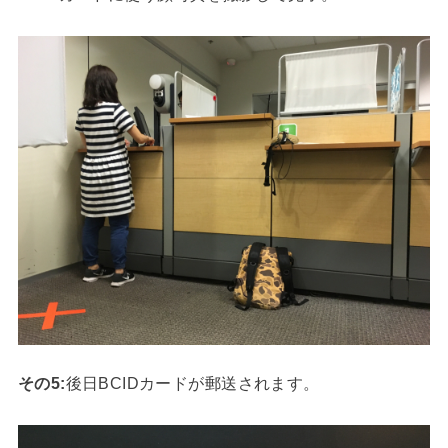
その5:
後日BCIDカードが郵送されます。