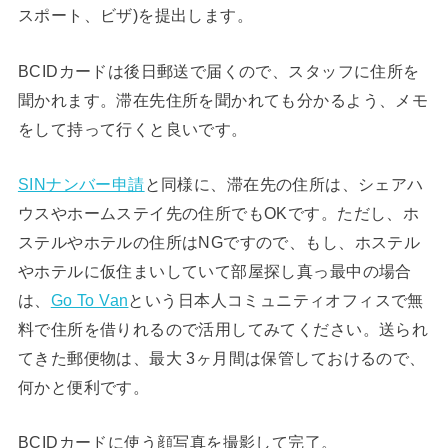
スポート、ビザ)を提出します。
BCIDカードは後日郵送で届くので、スタッフに住所を
聞かれます。滞在先住所を聞かれても分かるよう、メモ
をして持って行くと良いです。
SINナンバー申請
と同様に、滞在先の住所は、シェアハ
ウスやホームステイ先の住所でもOKです。ただし、ホ
ステルやホテルの住所はNGですので、もし、ホステル
やホテルに仮住まいしていて部屋探し真っ最中の場合
は、
Go To Van
という日本人コミュニティオフィスで無
料で住所を借りれるので活用してみてください。送られ
てきた郵便物は、最大 3ヶ月間は保管しておけるので、
何かと便利です。
BCIDカードに使う顔写真を撮影して完了。