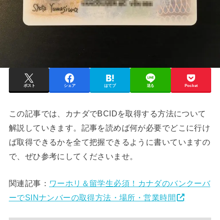
ポスト
シェア
はてブ
送る
Pocket
この記事では、カナダでBCIDを取得する方法について
解説していきます。記事を読めば何が必要でどこに行け
ば取得できるかを全て把握できるように書いていますの
で、ぜひ参考にしてくださいませ。
関連記事：
ワーホリ＆留学生必須！カナダのバンクーバ
ーでSINナンバーの取得方法・場所・営業時間