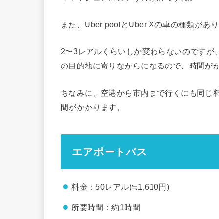
また、Uber poolとUber Xの車の種類が
2〜3レアルくらいしか変わらないのですが、U
の目的地に寄りながらになるので、時間が
ちなみに、空港から市内まで行くにも同じ
間がかかります。
エアポートバス
料金：50レアル(≒1,610円)
所要時間：約1時間