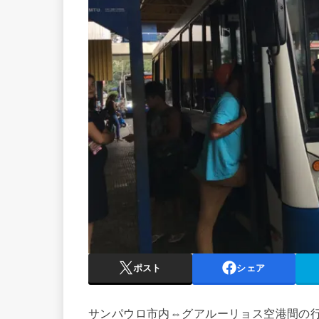
ポスト
シェア
サンパウロ市内⇔グアルーリョス空港間の