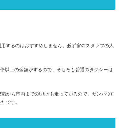
利用するのはおすすめしません。必ず宿のスタッフの人
て2倍以上の金額がするので、そもそも普通のタクシーは
空港から市内までのUberも走っているので、サンパウロ
ったです。