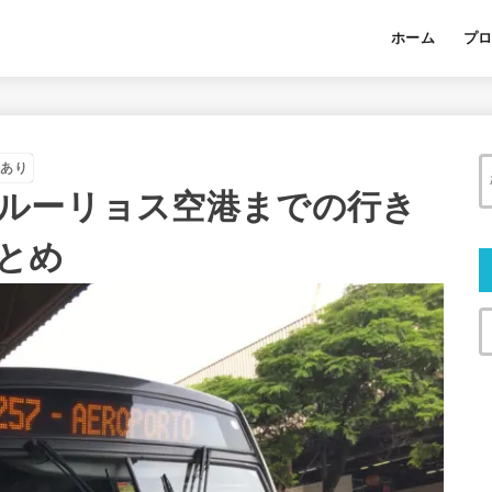
ホーム
プ
合あり
ルーリョス空港までの行き
とめ