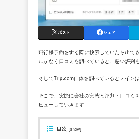
ポスト
シェア
飛行機予約をする際に検索していたら出てきた
ルがなく口コミを調べていると、悪い評判
そしてTrip.com自体を調べているとメ
そこで、実際に会社の実態と評判・口コミ
ビューしていきます。
目次
[
show
]