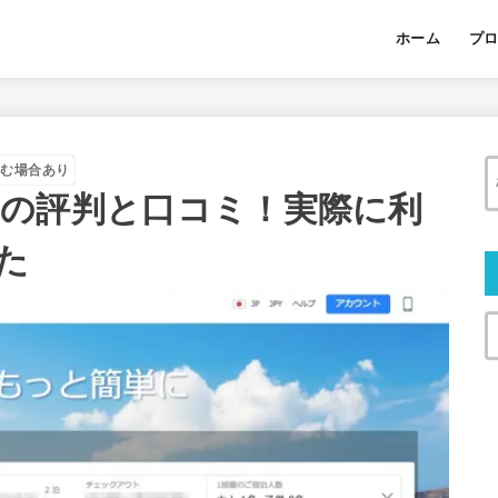
ホーム
プ
含む場合あり
ル予約の評判と口コミ！実際に利
た