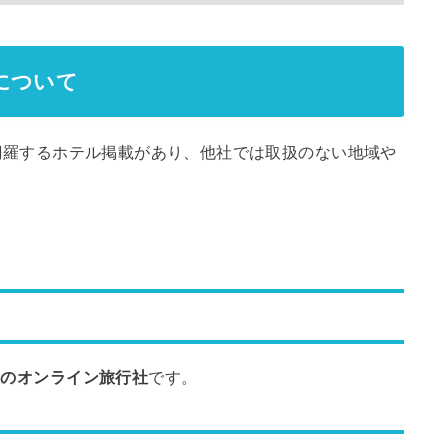
トについて
市を網羅するホテル掲載があり、他社では取扱のない地域や
最大のオンライン旅行社
です。