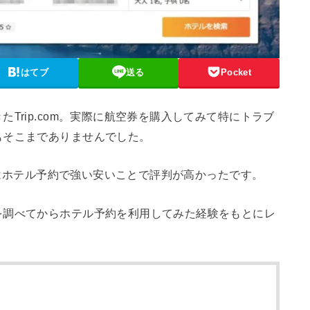
はてブ
送る
Pocket
Trip.com。実際に航空券を購入してみて特にトラブ
もそこまでありませんでした。
インはホテル予約で強い安いことで評判が高かったです。
を調べてからホテル予約を利用してみた経験をもとにレ