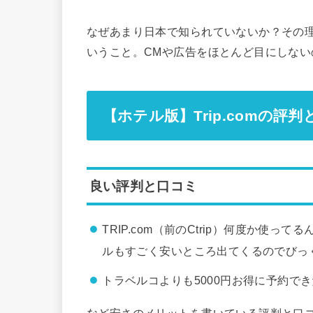
なぜあまり日本で知られていないか？その理
いうこと。CMや広告をほとんど目にしな
【ホテル版】Trip.comの評
良い評判と口コミ
TRIP.com（前のCtrip）何度か使
ルもすごく安いところ出てくるのでびっ
トラベルコよりも5000円お得に予約でき
など安さのメリットを書いている評判と口