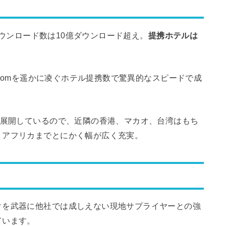
のダウンロード数は10億ダウンロード超え。
提携ホテルは
s.comを遥かに凌ぐホテル提携数で驚異的なスピードで成
で展開しているので、近隣の香港、マカオ、台湾はもち
、アフリカまでとにかく幅が広く充実。
クを武器に他社では成しえない現地サプライヤーとの強
ています。