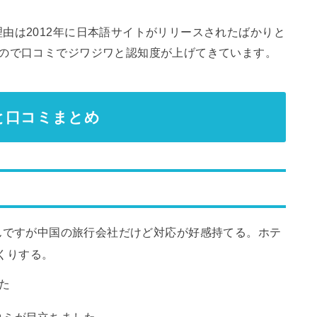
由は2012年に日本語サイトがリリースされたばかりと
いので口コミでジワジワと認知度が上げてきています。
判と口コミまとめ
ってるんですが中国の旅行会社だけど対応が好感持てる。ホテ
くりする。
た
コミが目立ちました。