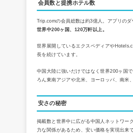
会員数と提携ホテル数
Trip.comの会員総数は約3億人。アプリ
世界中200ヶ国、120万軒以上。
世界展開しているエクスペディアやHotel
長を続けています。
中国大陸に強いだけではなく世界200ヶ国
ろん東南アジアや北米、ヨーロッパ、南米
安さの秘密
掲載数と世界中に広がる中国人ネットワー
力な関係があるため、安い価格を実現出来