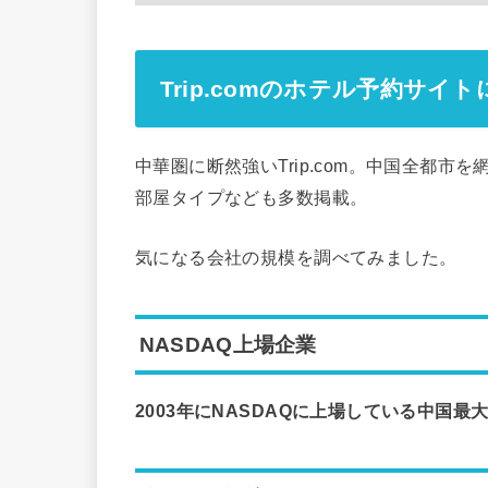
Trip.comのホテル予約サイ
中華圏に断然強いTrip.com。中国全都
部屋タイプなども多数掲載。
気になる会社の規模を調べてみました。
NASDAQ上場企業
2003年にNASDAQに上場している中国