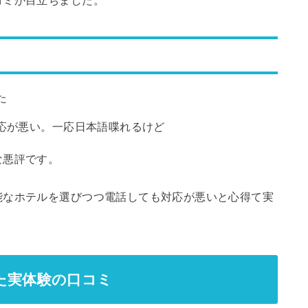
た
応が悪い。一応日本語喋れるけど
な悪評です。
能なホテルを選びつつ電話しても対応が悪いと心得て実
みた実体験の口コミ