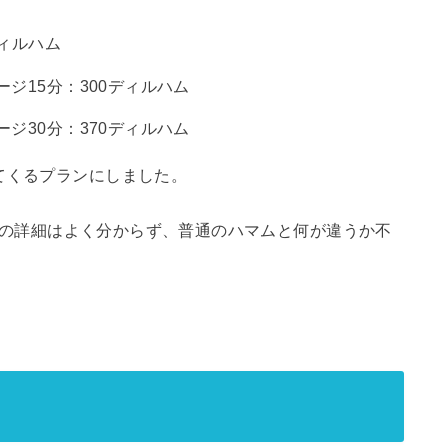
ディルハム
ジ15分：300ディルハム
ジ30分：370ディルハム
てくるプランにしました。
ついての詳細はよく分からず、普通のハマムと何が違うか不
。