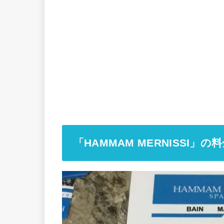
「HAMMAM MERNISSI」の