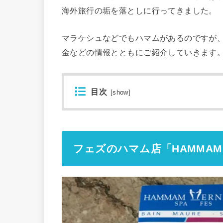
海外旅行の垢を落としに行ってきました。
マラケシュなどでもハマムがあるのですが
金などの情報とともにご紹介していきます
目次
[
show
]
フェズのハマム店「HAMMAM M