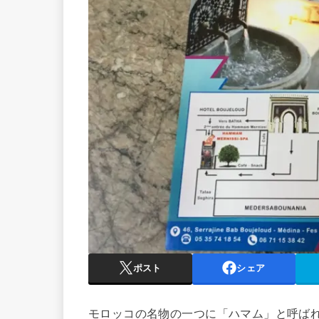
ポスト
シェア
モロッコの名物の一つに「ハマム」と呼ば