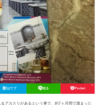
2
はてブ
送る
Pocket
れるアカスリがあるという事で、約7ヶ月間で溜まった