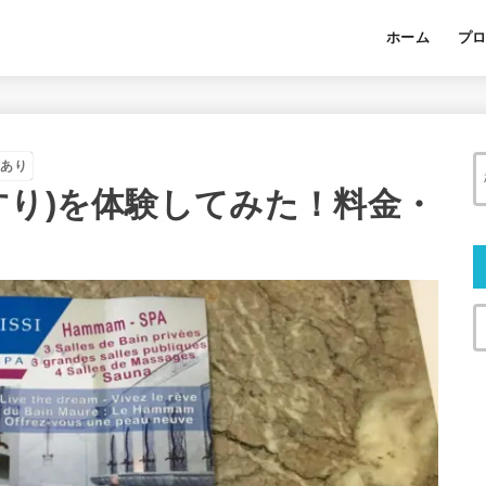
ホーム
プ
合あり
すり)を体験してみた！料金・