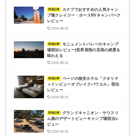
カナブでおすすめの人気キャン
関連記事
プ場クレイジー・ホースRVキャンパーク
レビュー
2019.08.01
モニュメントバレーのキャンプ
関連記事
場宿泊レビュー|世界屈指の至高の絶景を
味わえる
2019.08.01
ページの格安ホテル「クオリテ
関連記事
ィインビューオブレイクパウエル」宿泊
レビュー
2019.08.01
グランドキャニオン・サウスリ
関連記事
ム側のデザートビューキャンプ場宿泊レ
ビュー
2019.08.01