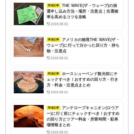
THE WAVE(ザ・ウェーブ)の抽
関連記事
選申し込み方法・場所・注意点｜当選確
率を高めるコツを攻略
2019.08.01
アメリカの秘境THE WAVE(ザ・
関連記事
ウェーブ)に行って分かった回り方・持ち
物・注意点
2019.08.01
ホースシューベンド観光前にチ
関連記事
ェックすべき！おすすめの回り方・行き
方・料金・注意点まとめ
2019.08.01
アンテロープキャニオン(ロウア
関連記事
ー)に行く前にチェックすべき！おすすめ
の回り方とツアー料金・所要時間・駐車
場情報まとめ
2019.08.01