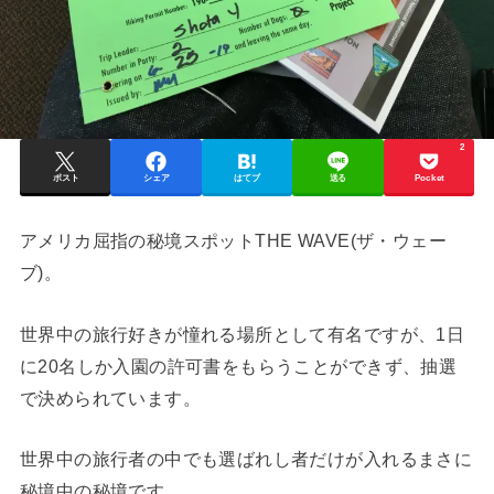
2
ポスト
シェア
はてブ
送る
Pocket
アメリカ屈指の秘境スポットTHE WAVE(ザ・ウェー
ブ)。
世界中の旅行好きが憧れる場所として有名ですが、1日
に20名しか入園の許可書をもらうことができず、抽選
で決められています。
世界中の旅行者の中でも選ばれし者だけが入れるまさに
秘境中の秘境です。