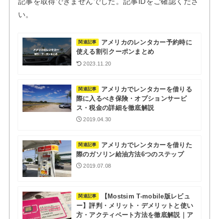
記事を取得できませんでした。記事IDをご確認くださ
い。
アメリカのレンタカー予約時に
関連記事
使える割引クーポンまとめ
2023.11.20
アメリカでレンタカーを借りる
関連記事
際に入るべき保険・オプションサービ
ス・税金の詳細を徹底解説
2019.04.30
アメリカでレンタカーを借りた
関連記事
際のガソリン給油方法6つのステップ
2019.07.08
【Mostsim T-mobile版レビュ
関連記事
ー】評判・メリット・デメリットと使い
方・アクティベート方法を徹底解説｜ア