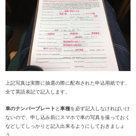
上記写真は実際に抽選の際に配布された申込用紙です。
全て英語表記で記入します。
車のナンバープレート
と
車種
を必ず記入しなければいけ
ないので、申し込み前にスマホで車の写真を撮っておく
などしてしっかりと記入出来るようにしておきましょ
う。