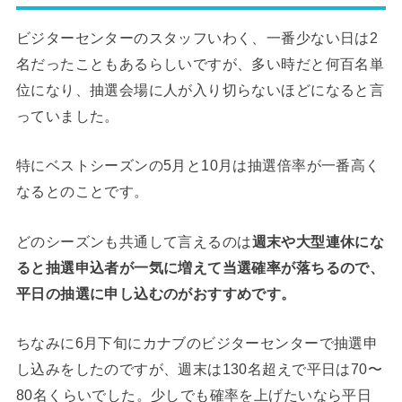
ビジターセンターのスタッフいわく、一番少ない日は2
名だったこともあるらしいですが、多い時だと何百名単
位になり、抽選会場に人が入り切らないほどになると言
っていました。
特にベストシーズンの5月と10月は抽選倍率が一番高く
なるとのことです。
どのシーズンも共通して言えるのは
週末や大型連休にな
ると抽選申込者が一気に増えて当選確率が落ちるので、
平日の抽選に申し込むのがおすすめです。
ちなみに6月下旬にカナブのビジターセンターで抽選申
し込みをしたのですが、週末は130名超えで平日は70〜
80名くらいでした。少しでも確率を上げたいなら平日